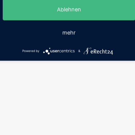
Ablehnen
mehr
Powered by
&