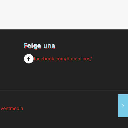
Folge uns
facebook.com/Roccolinos/
nventmedia