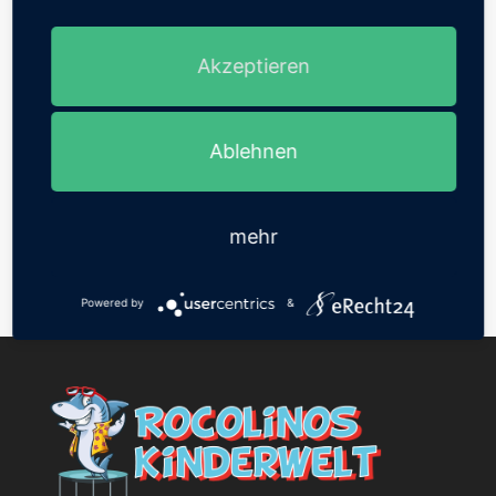
Akzeptieren
Ablehnen
mehr
Foto 33
Powered by
&
Read more