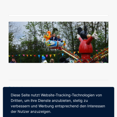
Related posts
Diese Seite nutzt Website-Tracking-Technologien von
Dritten, um ihre Dienste anzubieten, stetig zu
14. August 2019
verbessern und Werbung entsprechend den Interessen
der Nutzer anzuzeigen.