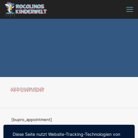
APPOINTMENT
[bupro_appointment]
Diese Seite nutzt Website-Tracking-Technologien von