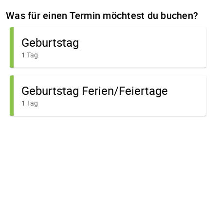
Was für einen Termin möchtest du buchen?
Geburtstag
1 Tag
Geburtstag Ferien/Feiertage
1 Tag